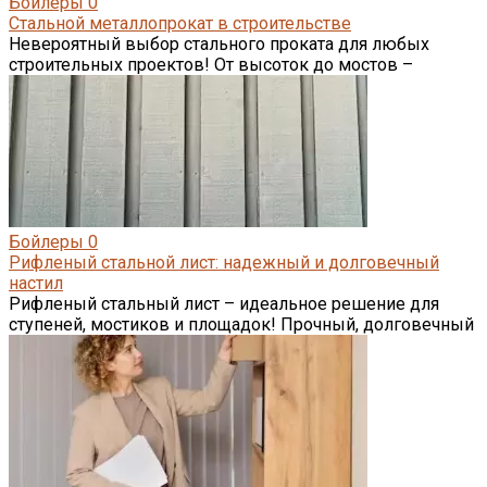
Бойлеры
0
Стальной металлопрокат в строительстве
Невероятный выбор стального проката для любых
строительных проектов! От высоток до мостов –
Бойлеры
0
Рифленый стальной лист: надежный и долговечный
настил
Рифленый стальный лист – идеальное решение для
ступеней, мостиков и площадок! Прочный, долговечный