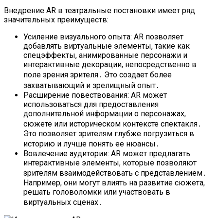
Внедрение AR в театральные постановки имеет ряд
значительных преимуществ:
Усиление визуального опыта: AR позволяет
добавлять виртуальные элементы, такие как
спецэффекты, анимированные персонажи и
интерактивные декорации, непосредственно в
поле зрения зрителя․ Это создает более
захватывающий и зрелищный опыт․
Расширение повествования: AR может
использоваться для предоставления
дополнительной информации о персонажах,
сюжете или историческом контексте спектакля․
Это позволяет зрителям глубже погрузиться в
историю и лучше понять ее нюансы․
Вовлечение аудитории: AR может предлагать
интерактивные элементы, которые позволяют
зрителям взаимодействовать с представлением․
Например, они могут влиять на развитие сюжета,
решать головоломки или участвовать в
виртуальных сценах․