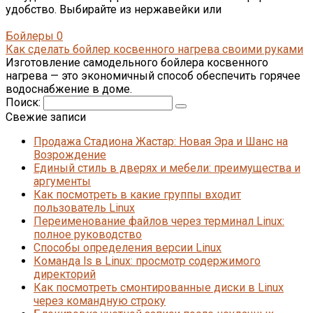
удобство. Выбирайте из нержавейки или
Бойлеры
0
Как сделать бойлер косвенного нагрева своими руками
Изготовление самодельного бойлера косвенного
нагрева — это экономичный способ обеспечить горячее
водоснабжение в доме.
Поиск:
Свежие записи
Продажа Стадиона Жастар: Новая Эра и Шанс на
Возрождение
Единый стиль в дверях и мебели: преимущества и
аргументы
Как посмотреть в какие группы входит
пользователь Linux
Переименование файлов через терминал Linux:
полное руководство
Способы определения версии Linux
Команда ls в Linux: просмотр содержимого
директорий
Как посмотреть смонтированные диски в Linux
через командную строку