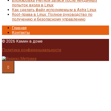
Блокировка учетной записи после неудачных
попыток входа в Linux
Как сделать файл исполняемым в Astra Linux
Root-права в Linux: Полное руководство по
получению и безопасному управлению
Главная
Контакты
© 2026 Камин в доме
Политика конфиденциальности