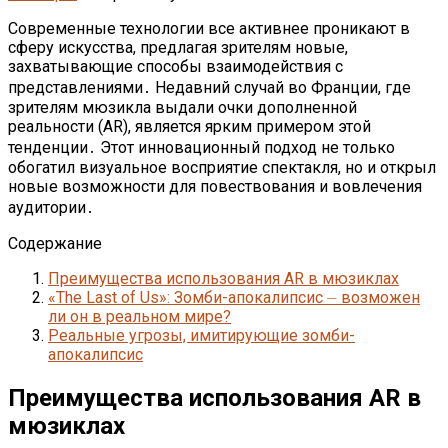
Современные технологии все активнее проникают в
сферу искусства, предлагая зрителям новые,
захватывающие способы взаимодействия с
представлениями․ Недавний случай во Франции, где
зрителям мюзикла выдали очки дополненной
реальности (AR), является ярким примером этой
тенденции․ Этот инновационный подход не только
обогатил визуальное восприятие спектакля, но и открыл
новые возможности для повествования и вовлечения
аудитории․
Содержание
Преимущества использования AR в мюзиклах
«The Last of Us»: Зомби-апокалипсис ⏤ возможен
ли он в реальном мире?
Реальные угрозы, имитирующие зомби-
апокалипсис
Преимущества использования AR в
мюзиклах