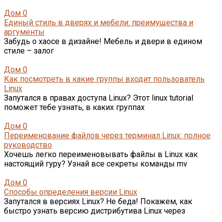
Дом
0
Единый стиль в дверях и мебели: преимущества и
аргументы
Забудь о хаосе в дизайне! Мебель и двери в едином
стиле – залог
Дом
0
Как посмотреть в какие группы входит пользователь
Linux
Запутался в правах доступа Linux? Этот linux tutorial
поможет тебе узнать, в каких группах
Дом
0
Переименование файлов через терминал Linux: полное
руководство
Хочешь легко переименовывать файлы в Linux как
настоящий гуру? Узнай все секреты команды mv
Дом
0
Способы определения версии Linux
Запутался в версиях Linux? Не беда! Покажем, как
быстро узнать версию дистрибутива Linux через