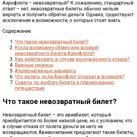
Аэрофлота – невозвратный? К сожалению‚ стандартный
ответ – нет‚ невозвратные билеты обычно нельзя
вернуть и получить обратно деньги. Однако‚ существуют
исключения и возможности‚ о которых стоит знать.
Содержание
Что такое невозвратный билет?
Когда возможен обмен или возврат
невозвратного билета Аэрофлота?
Как действовать в случае вынужденного отказа?
Важные нюансы
Альтернативные варианты
Что делать‚ если Аэрофлот отказал в возврате?
Советы по выбору билета и планированию
путешествия
Что такое невозвратный билет?
Невозвратный билет – это авиабилет‚ который
приобретается по более низкой цене‚ но с условием‚ что
в случае отказа от полета деньги за него не
возвращаются; Авиакомпании предлагают такие билеты‚