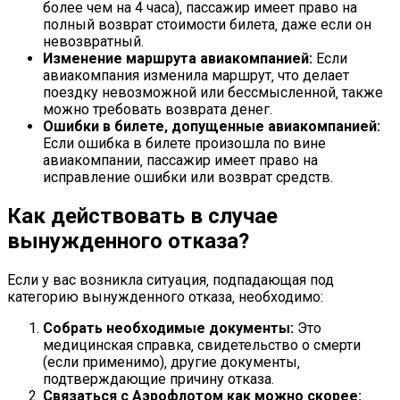
более чем на 4 часа)‚ пассажир имеет право на
полный возврат стоимости билета‚ даже если он
невозвратный.
Изменение маршрута авиакомпанией:
Если
авиакомпания изменила маршрут‚ что делает
поездку невозможной или бессмысленной‚ также
можно требовать возврата денег.
Ошибки в билете‚ допущенные авиакомпанией:
Если ошибка в билете произошла по вине
авиакомпании‚ пассажир имеет право на
исправление ошибки или возврат средств.
Как действовать в случае
вынужденного отказа?
Если у вас возникла ситуация‚ подпадающая под
категорию вынужденного отказа‚ необходимо:
Собрать необходимые документы:
Это
медицинская справка‚ свидетельство о смерти
(если применимо)‚ другие документы‚
подтверждающие причину отказа.
Связаться с Аэрофлотом как можно скорее: