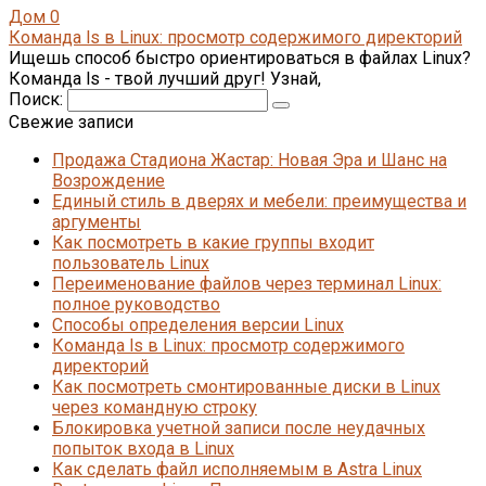
Дом
0
Команда ls в Linux: просмотр содержимого директорий
Ищешь способ быстро ориентироваться в файлах Linux?
Команда ls - твой лучший друг! Узнай,
Поиск:
Свежие записи
Продажа Стадиона Жастар: Новая Эра и Шанс на
Возрождение
Единый стиль в дверях и мебели: преимущества и
аргументы
Как посмотреть в какие группы входит
пользователь Linux
Переименование файлов через терминал Linux:
полное руководство
Способы определения версии Linux
Команда ls в Linux: просмотр содержимого
директорий
Как посмотреть смонтированные диски в Linux
через командную строку
Блокировка учетной записи после неудачных
попыток входа в Linux
Как сделать файл исполняемым в Astra Linux