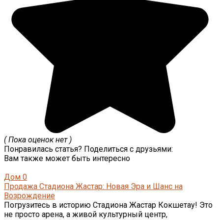
( Пока оценок нет )
Понравилась статья? Поделиться с друзьями:
Вам также может быть интересно
Дом
0
Продажа Стадиона Жастар: Новая Эра и Шанс на
Возрождение
Погрузитесь в историю Стадиона Жастар Кокшетау! Это
не просто арена, а живой культурный центр,