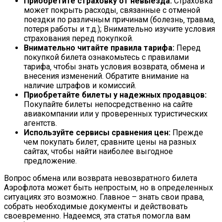
Приобретите страховку от невыезда:
Страховка
может покрыть расходы‚ связанные с отменой
поездки по различным причинам (болезнь‚ травма‚
потеря работы и т.д.); Внимательно изучите условия
страхования перед покупкой.
Внимательно читайте правила тарифа:
Перед
покупкой билета ознакомьтесь с правилами
тарифа‚ чтобы знать условия возврата‚ обмена и
внесения изменений. Обратите внимание на
наличие штрафов и комиссий.
Приобретайте билеты у надежных продавцов:
Покупайте билеты непосредственно на сайте
авиакомпании или у проверенных туристических
агентств.
Используйте сервисы сравнения цен:
Прежде
чем покупать билет‚ сравните цены на разных
сайтах‚ чтобы найти наиболее выгодное
предложение.
Вопрос обмена или возврата невозвратного билета
Аэрофлота может быть непростым‚ но в определенных
ситуациях это возможно. Главное – знать свои права‚
собрать необходимые документы и действовать
своевременно. Надеемся‚ эта статья помогла вам