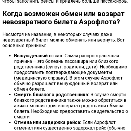
чтобы заполнить рейсы и привлечь больше пассажиров.
Когда возможен обмен или возврат
невозвратного билета Аэрофлота?
Несмотря на название‚ в некоторых случаях даже
невозвратный билет можно обменять или вернуть. Вот
основные причины:
Вынужденный отказ:
Самая распространенная
причина – это болезнь пассажира или близкого
родственника (супруг‚ родители‚ дети). Необходимо
предоставить подтверждающие документы
(медицинскую справку). В этом случае Аэрофлот
обычно разрешает вынужденный возврат или
обмен билета.
Смерть близкого родственника:
В случае смерти
близкого родственника также можно обратиться в
авиакомпанию для возврата средств или обмена
билета. Необходимо предоставить свидетельство о
смерти.
Отмена или задержка рейса:
Если Аэрофлот
отменил или существенно задержал рейс (обычно