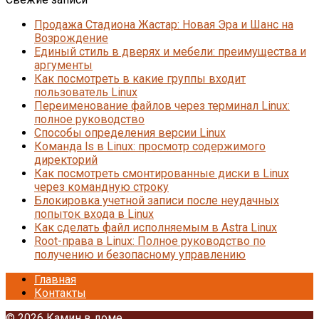
Продажа Стадиона Жастар: Новая Эра и Шанс на
Возрождение
Единый стиль в дверях и мебели: преимущества и
аргументы
Как посмотреть в какие группы входит
пользователь Linux
Переименование файлов через терминал Linux:
полное руководство
Способы определения версии Linux
Команда ls в Linux: просмотр содержимого
директорий
Как посмотреть смонтированные диски в Linux
через командную строку
Блокировка учетной записи после неудачных
попыток входа в Linux
Как сделать файл исполняемым в Astra Linux
Root-права в Linux: Полное руководство по
получению и безопасному управлению
Главная
Контакты
© 2026 Камин в доме